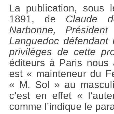
La publication, sous 
1891, de
Claude d
Narbonne, Présiden
Languedoc défendant les
privilèges de cette pr
éditeurs à Paris nous
est « mainteneur du F
« M. Sol » au masculi
c’est en effet « l’au
comme l’indique le para