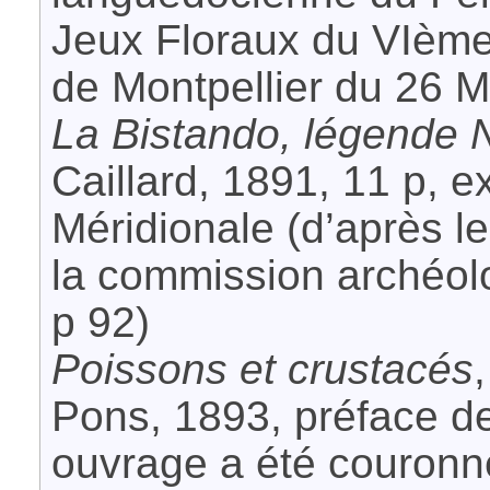
Jeux Floraux du VIème 
de Montpellier du 26 M
La Bistando, légende 
Caillard, 1891, 11 p, e
Méridionale (d’après le
la commission archéol
p 92)
Poissons et crustacés
Pons, 1893, préface de 
ouvrage a été couronné