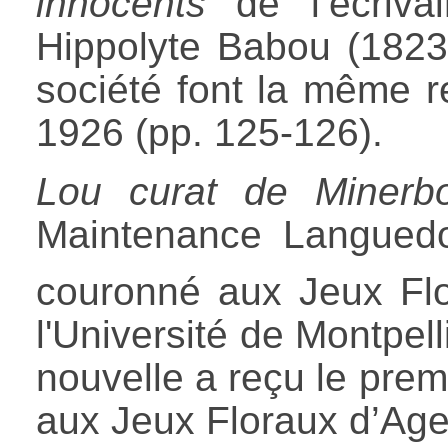
innocents
de l’écrivai
Hippolyte Babou (182
société font la même 
1926 (pp. 125-126).
Lou curat de Minerb
Maintenance Languedo
couronné aux Jeux Flo
l'Université de Montpell
nouvelle a reçu le premi
aux Jeux Floraux d’Age