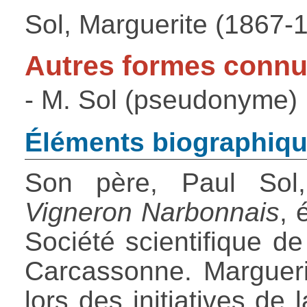
Sol, Marguerite (1867-
Autres formes conn
- M. Sol (pseudonyme)
Éléments biographiq
Son père, Paul Sol,
Vigneron Narbonnais
, 
Société scientifique de
Carcassonne. Marguer
lors des initiatives de 