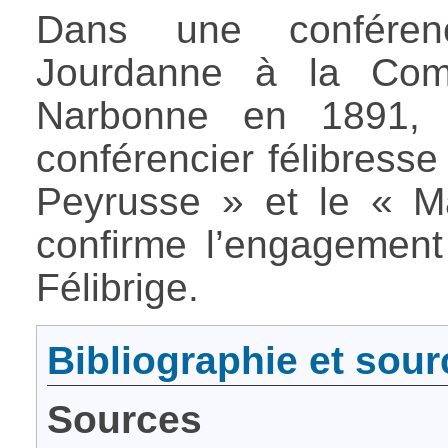
Dans une confére
Jourdanne à la Comm
Narbonne en 1891, 
conférencier félibress
Peyrusse » et le « Ma
confirme l’engagement
Félibrige.
Bibliographie et sour
Sources