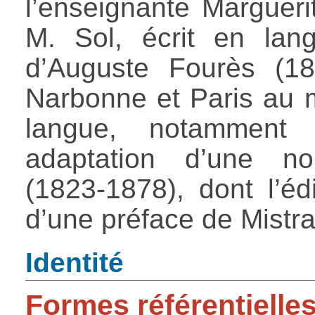
l’enseignante Margueri
M. Sol, écrit en lan
d’Auguste Fourès (18
Narbonne et Paris au 
langue, notammen
adaptation d’une no
(1823-1878), dont l’éd
d’une préface de Mistra
Identité
Formes référentielle