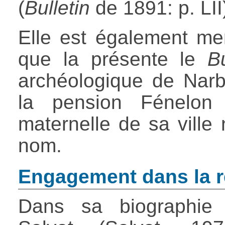
(
Bulletin
de 1891: p. LII
Elle est également mem
que la présente le
Bu
archéologique de Narbo
la pension Fénelon
maternelle de sa ville 
nom.
Engagement dans la r
Dans sa biographie 