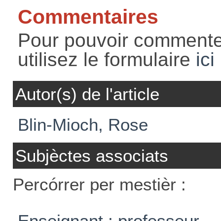
Commentaires
Pour pouvoir commente
utilisez le formulaire
ici
Autor(s) de l'article
Blin-Mioch, Rose
Subjèctes associats
Percórrer per mestièr :
Enseignant ; professeur