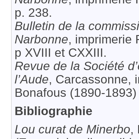
p. 238.
Bulletin de la commiss
Narbonne
, imprimerie 
p XVIII et CXXIII.
Revue de la Société d’
l’Aude
, Carcassonne, 
Bonafous (1890-1893) 
Bibliographie
Lou curat de Minerbo
,