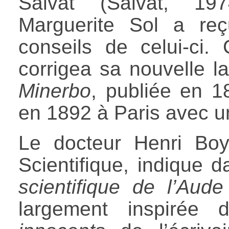
Salvat (Salvat, 19
Marguerite Sol a re
conseils de celui-ci
corrigea sa nouvelle 
Minerbo
, publiée en 1
en 1892 à Paris avec un
Le docteur Henri Bo
Scientifique, indique 
scientifique de l’Aude
largement inspirée