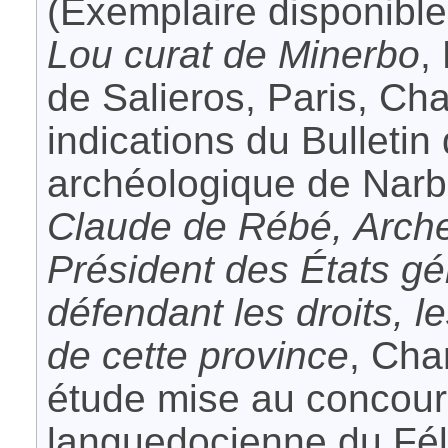
(Exemplaire disponible
Lou curat de Minerbo
,
de Salieros, Paris, Ch
indications du Bulleti
archéologique de Narb
Claude de Rébé, Arch
Président des États g
défendant les droits, le
de cette province
, Cha
étude mise au concour
languedocienne du Fél