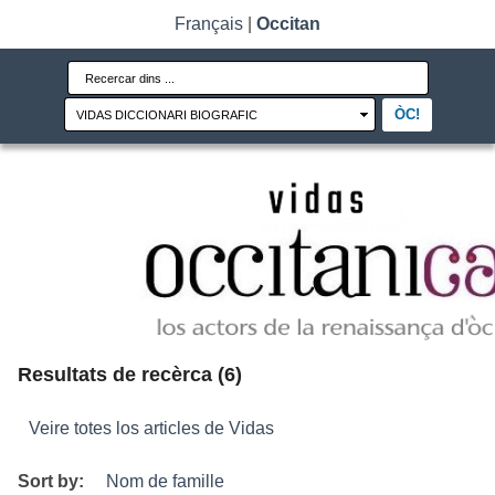
Français
|
Occitan
Resultats de recèrca (6)
Veire totes los articles de Vidas
Sort by:
Nom de famille