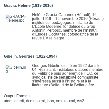
Gracia, Hélène (1919-2010)
Hélène Gracia-Cabanes (Hérault), 16
juillet 1919 – 19 novembre 2010 (Hérault),
institutrice, pédagogue, militante de
L’École Moderne, fondatrice du Grop
Antonin Perbosc, membre de l’Institut
d’Études Occitanes, cofondatrice de la
revue L’Ase Negre,…
Gibelin, Georges (1922-1994)
Georges Gibelin est né en 1922 dans le
04. Résistant, instituteur, d’abord membre
du Félibrige puis adhérent de l’IEO, ce
syndicaliste de sensibilité communiste
s’intéressa aussi à l’histoire et à la
littérature (Bellaud de la Bellaudière…
Output Formats
atom
,
dc-rdf
,
dcmes-xml
,
json
,
omeka-xml
,
rss2