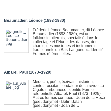
Beaumadier, Léonce (1893-1980)
Frédéric Léonce Beaumadier, dit Léonce
Beaumadier (1893-1980), est un
folkloriste biterrois, spécialisé dans le
collectage et l'étude des danses, des
chants, des musiques et instruments
traditionnels du Bas-Languedoc. Identité
Formes référentielles…
Albarel, Paul (1873–1929)
Médecin, poète, écrivain, historien,
conteur occitan, fondateur de la revue La
Cigalo narbouneso. Identité Forme
référentielle Albarel, Paul (1873–1929)
Autres formes connues - Joan de la Ròca
(pseudonyme) - Balin Balan
(pseudonyme) - Joan de…