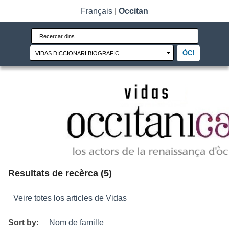
Français
|
Occitan
Resultats de recèrca (5)
Veire totes los articles de Vidas
Sort by:
Nom de famille