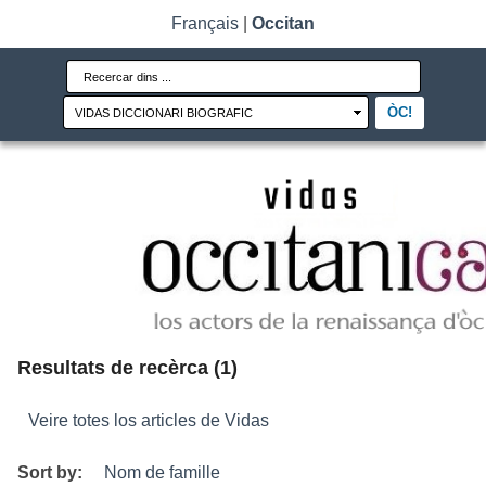
Français
|
Occitan
Resultats de recèrca (1)
Veire totes los articles de Vidas
Sort by:
Nom de famille